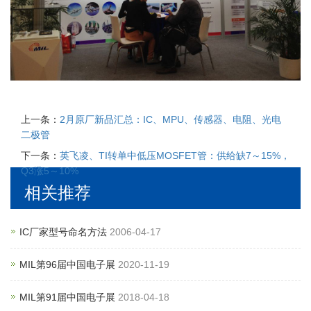
上一条：
2月原厂新品汇总：IC、MPU、传感器、电阻、光电
二极管
下一条：
英飞凌、TI转单中低压MOSFET管：供给缺7～15%，
Q3涨5～10%
相关推荐
IC厂家型号命名方法
2006-04-17
MIL第96届中国电子展
2020-11-19
MIL第91届中国电子展
2018-04-18