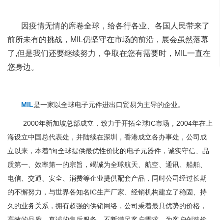
因疫情无情的席卷全球，给各行各业、各国人民带来了
前所未有的挑战，MIL仍坚守在市场的前沿，展会虽然落幕
了,但是我们还要继续努力，争取在您有需要时，MIL一直在
您身边。
MIL
是一家以全球电子元件进出口贸易为主导的企业。
2000年新加坡总部成立，致力于开拓全球IC市场，2004年在上
海设立中国总代表处，并陆续在深圳，香港成立各办事处，公司成
立以来，本着“向全球提供最优性价比的电子元器件，诚实守信、品
质第一、效率第一的宗旨，竭诚为全球航天、航空、通讯、船舶、
电信、交通、安全、消费等企业提供配套产品，同时公司经过长期
的不懈努力，与世界各知名IC生产厂家、经销机构建立了稳固、持
久的业务关系，拥有超强的供销网络，公司秉着最具优势的价格，
高效的品质，真诚的售后服务，不断满足客户需求，为客户创造价