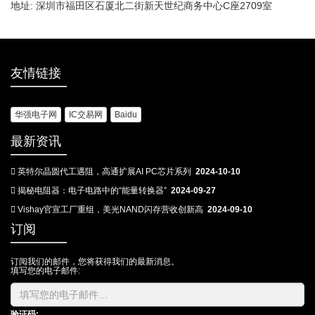
地址: 深圳市福田区石厦北二街新天世纪商务中心C座2709室
友情链接
华强电子网
IC交易网
Baidu
最新资讯
英特尔晶圆代工遇阻，高通扩展AI PC芯片系列
2024-10-10
揭秘电阻器：电子电路中的“能量转换器”
2024-09-27
Vishay官宣工厂重组，美光NAND闪存营收创新高
2024-09-10
订阅
订阅我们的邮件，您将获得我们的最新消息。
填写您的电子邮件:
验证码: