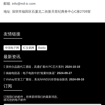
邮箱:
info@mil-ic.com
地址: 深圳市福田区石厦北二街新天世纪商务中心C座2709室
友情链接
华强电子网
IC交易网
Baidu
最新资讯
英特尔晶圆代工遇阻，高通扩展AI PC芯片系列
2024-10-10
揭秘电阻器：电子电路中的“能量转换器”
2024-09-27
Vishay官宣工厂重组，美光NAND闪存营收创新高
2024-09-10
订阅
订阅我们的邮件，您将获得我们的最新消息。
填写您的电子邮件: